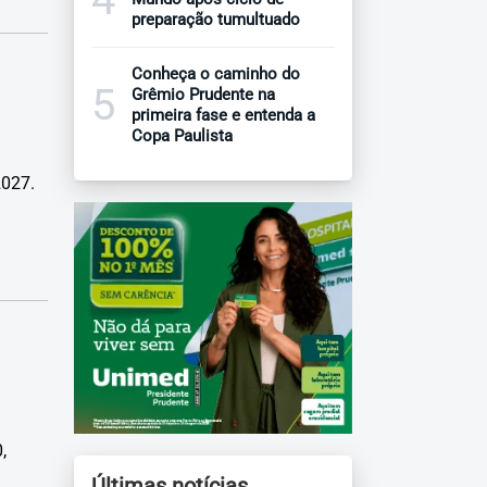
preparação tumultuado
Conheça o caminho do
5
Grêmio Prudente na
primeira fase e entenda a
Copa Paulista
2027.
,
Últimas notícias