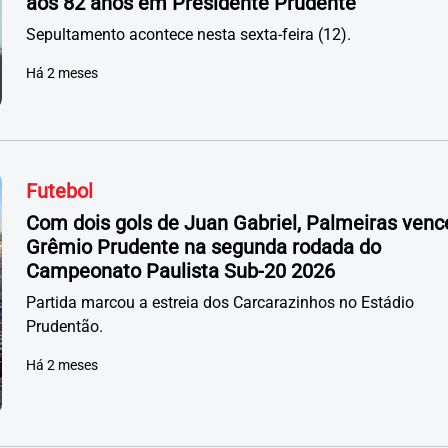
aos 82 anos em Presidente Prudente
Sepultamento acontece nesta sexta-feira (12).
Há 2 meses
Futebol
Com dois gols de Juan Gabriel, Palmeiras venc
Grêmio Prudente na segunda rodada do
Campeonato Paulista Sub-20 2026
Partida marcou a estreia dos Carcarazinhos no Estádio
Prudentão.
Há 2 meses