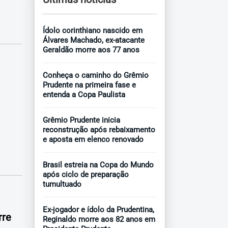
Ídolo corinthiano nascido em
Álvares Machado, ex-atacante
Geraldão morre aos 77 anos
Conheça o caminho do Grêmio
Prudente na primeira fase e
entenda a Copa Paulista
Grêmio Prudente inicia
reconstrução após rebaixamento
e aposta em elenco renovado
Brasil estreia na Copa do Mundo
após ciclo de preparação
tumultuado
Ex-jogador e ídolo da Prudentina,
rre
Reginaldo morre aos 82 anos em