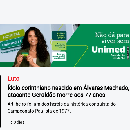
Luto
Ídolo corinthiano nascido em Álvares Machado,
atacante Geraldão morre aos 77 anos
Artilheiro foi um dos heróis da histórica conquista do
Campeonato Paulista de 1977.
Há 3 dias