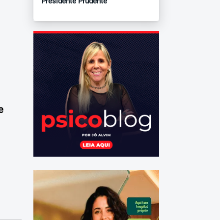
Presidente Prudente
e