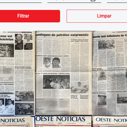
Filtrar
Limpar