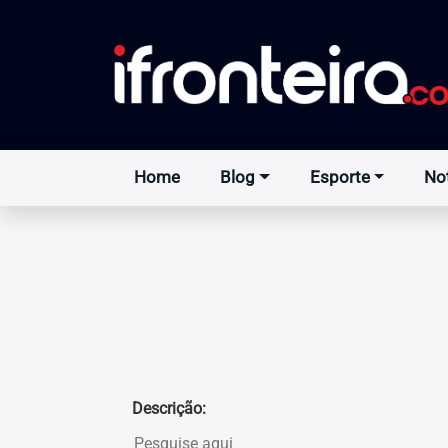
Home
Blog
Esporte
Not
Descrição: