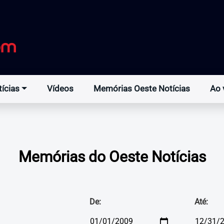
ícias
Vídeos
Memórias Oeste Notícias
Ao 
Memórias do Oeste Notícias
De:
Até: